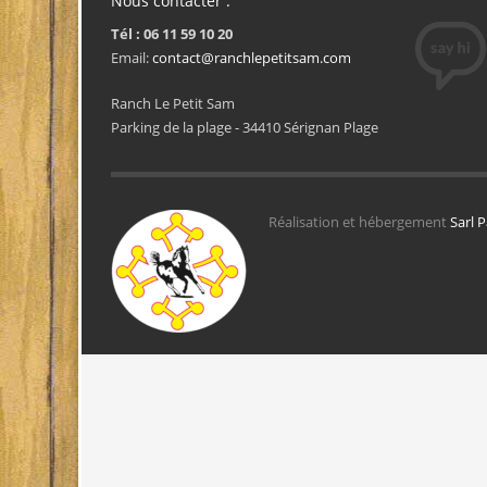
Nous contacter :
Tél : 06 11 59 10 20
Email:
contact@ranchlepetitsam.com
Ranch Le Petit Sam
Parking de la plage - 34410 Sérignan Plage
Réalisation et hébergement
Sarl 