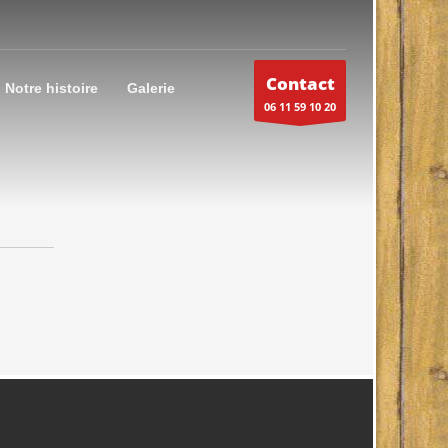
Contact
Notre histoire
Galerie
06 11 59 10 20